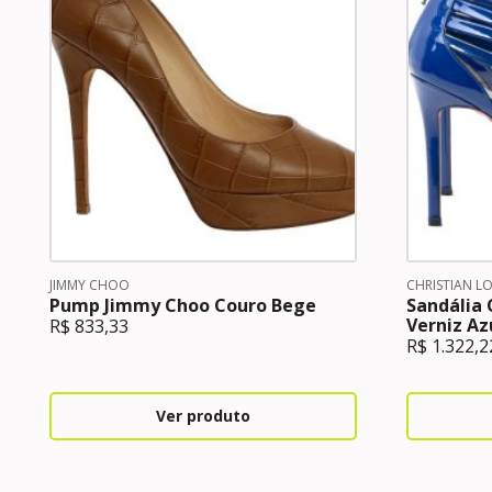
JIMMY CHOO
CHRISTIAN L
Pump Jimmy Choo Couro Bege
Sandália 
Verniz Az
R$
833,33
R$
1.322,2
Ver produto