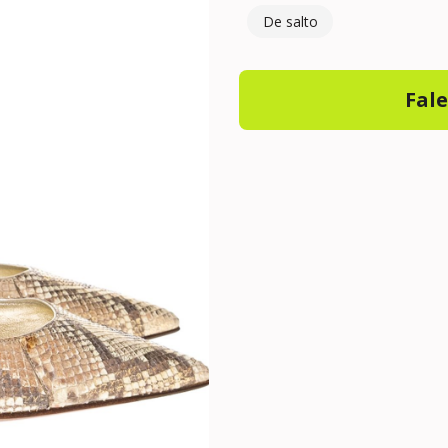
De salto
Fal