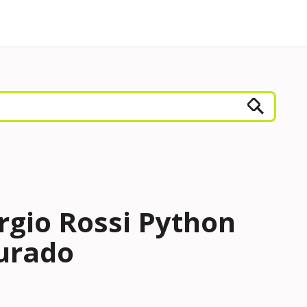
rgio Rossi Python
urado