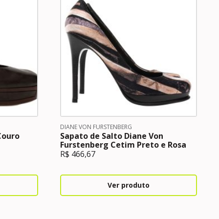
DIANE VON FURSTENBERG
Couro
Sapato de Salto Diane Von
Furstenberg Cetim Preto e Rosa
R$
466,67
Ver produto