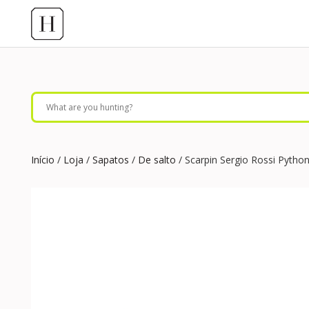
Início
/
Loja
/
Sapatos
/
De salto
/ Scarpin Sergio Rossi Pyth