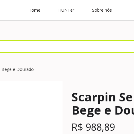
Home
HUNTer
Sobre nós
on Bege e Dourado
Scarpin Se
Bege e Do
R$
988,89