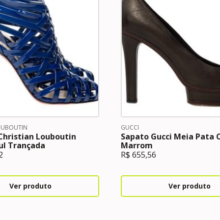
OUBOUTIN
GUCCI
Christian Louboutin
Sapato Gucci Meia Pata 
ul Trançada
Marrom
2
R$
655,56
Ver produto
Ver produto