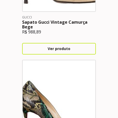
GUCCI
Sapato Gucci Vintage Camurça
Bege
R$
988,89
Ver produto