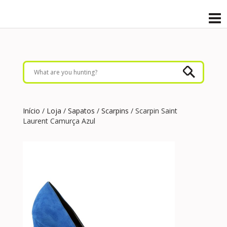
Início
/
Loja
/
Sapatos
/
Scarpins
/ Scarpin Saint
Laurent Camurça Azul