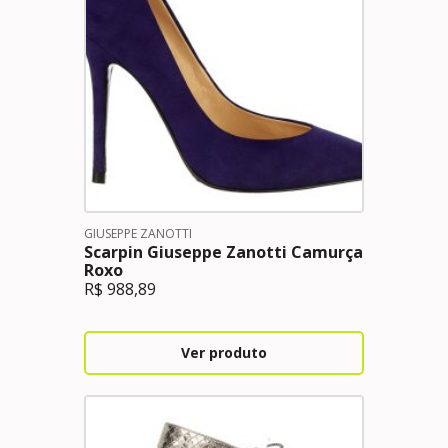
GIUSEPPE ZANOTTI
Scarpin Giuseppe Zanotti Camurça
Roxo
R$
988,89
Ver produto