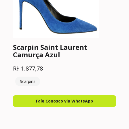
Scarpin Saint Laurent
Camurça Azul
R$
1.877,78
Scarpins
Fale Conosco via WhatsApp