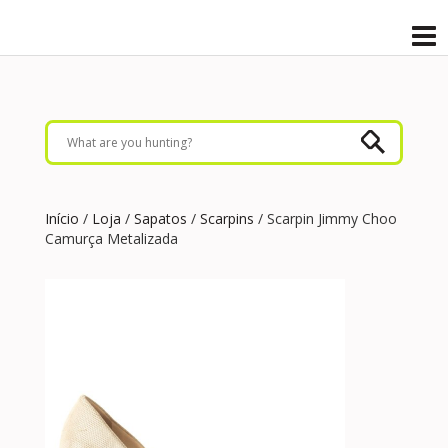
Início
/
Loja
/
Sapatos
/
Scarpins
/ Scarpin Jimmy Choo
Camurça Metalizada