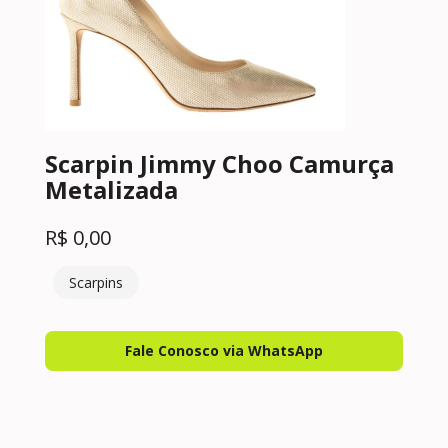
Scarpin Jimmy Choo Camurça
Metalizada
R$
0,00
Scarpins
Fale Conosco via WhatsApp