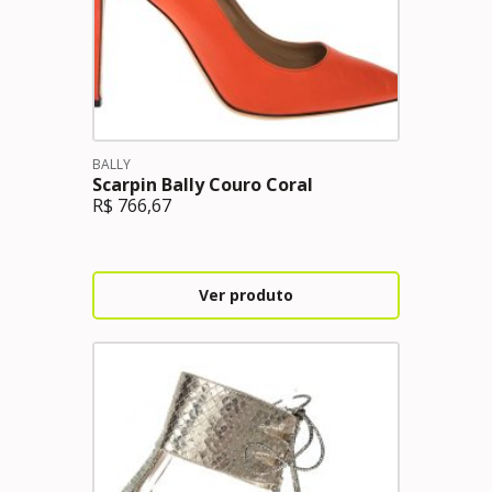
BALLY
Scarpin Bally Couro Coral
R$
766,67
Ver produto