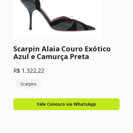
Scarpin Alaia Couro Exótico
Azul e Camurça Preta
R$
1.322,22
Scarpins
Fale Conosco via WhatsApp