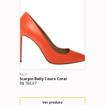
BALLY
Scarpin Bally Couro Coral
R$
766,67
Ver produto