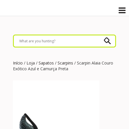
Início
/
Loja
/
Sapatos
/
Scarpins
/ Scarpin Alaia Couro
Exótico Azul e Camurça Preta