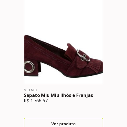
MIU MIU
Sapato Miu Miu Ilhós e Franjas
R$
1.766,67
Ver produto