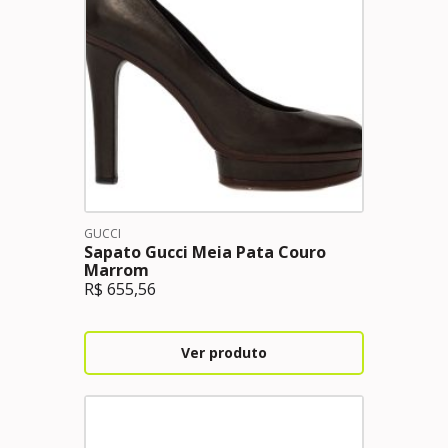
GUCCI
Sapato Gucci Meia Pata Couro
Marrom
R$
655,56
Ver produto