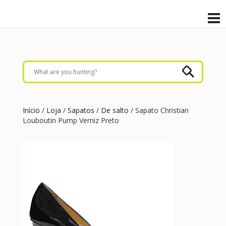
Início
/
Loja
/
Sapatos
/
De salto
/ Sapato Christian
Louboutin Pump Verniz Preto