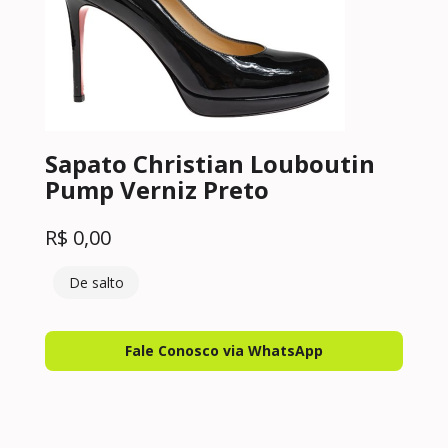
Sapato Christian Louboutin
Pump Verniz Preto
R$
0,00
De salto
Fale Conosco via WhatsApp