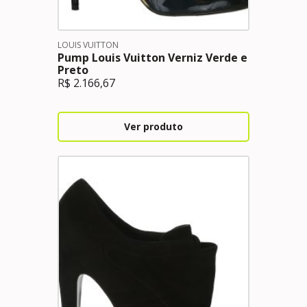
LOUIS VUITTON
Pump Louis Vuitton Verniz Verde e
Preto
R$
2.166,67
Ver produto