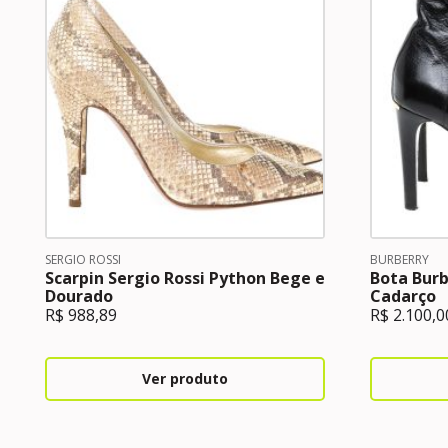
SERGIO ROSSI
BURBERRY
Scarpin Sergio Rossi Python Bege e
Bota Burb
Dourado
Cadarço
R$
988,89
R$
2.100,0
Ver produto