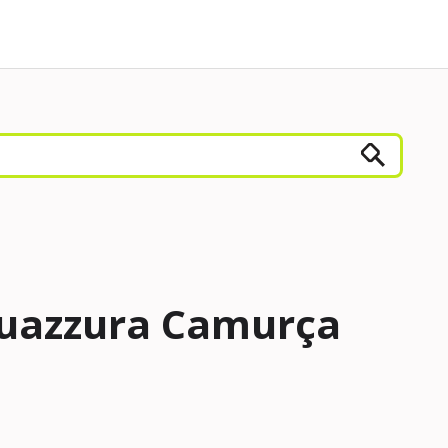
uazzura Camurça