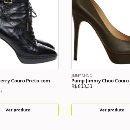
JIMMY CHOO
erry Couro Preto com
Pump Jimmy Choo Couro
R$
833,33
0
Ver produto
Ver produto