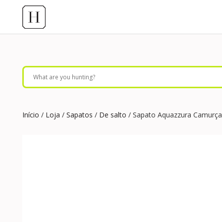
Início
/
Loja
/
Sapatos
/
De salto
/ Sapato Aquazzura Camurça