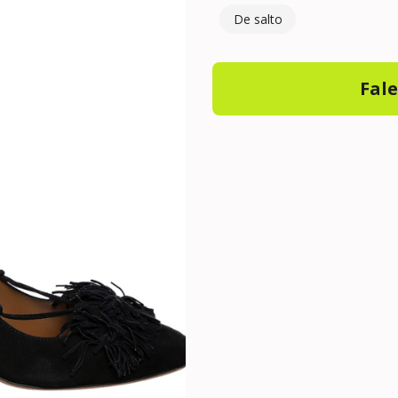
De salto
Fal