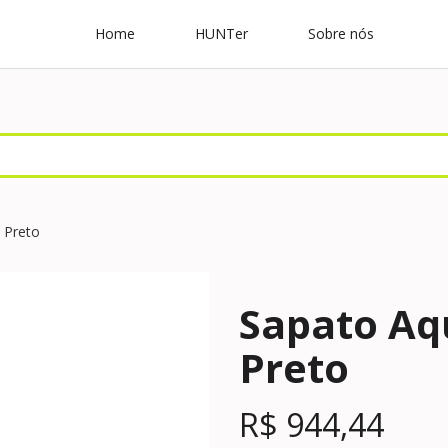
Home
HUNTer
Sobre nós
 Preto
Sapato Aq
Preto
R$
944,44