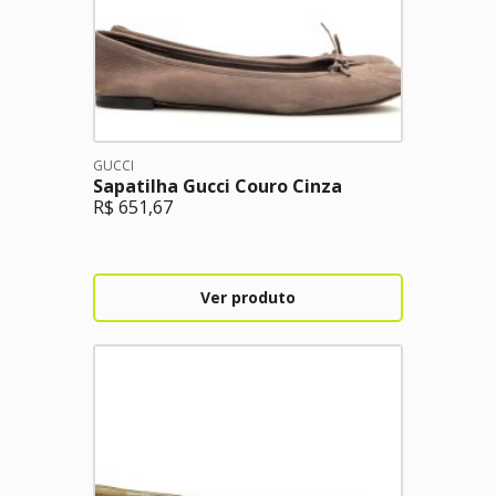
GUCCI
Sapatilha Gucci Couro Cinza
R$
651,67
Ver produto