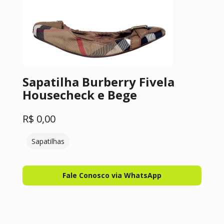
Sapatilha Burberry Fivela
Housecheck e Bege
R$
0,00
Sapatilhas
Fale Conosco via WhatsApp