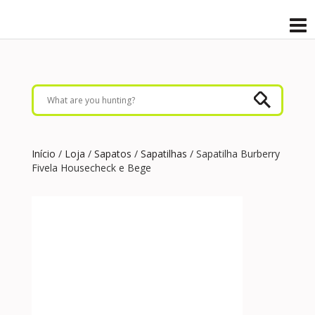
Início
/
Loja
/
Sapatos
/
Sapatilhas
/ Sapatilha Burberry
Fivela Housecheck e Bege