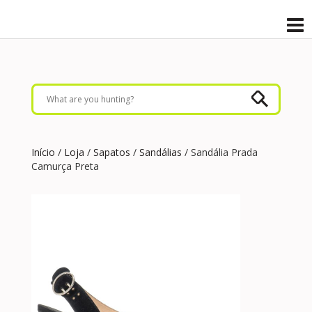
Início
/
Loja
/
Sapatos
/
Sandálias
/ Sandália Prada
Camurça Preta