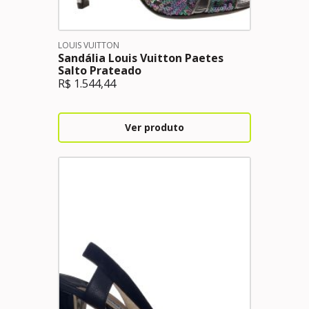
LOUIS VUITTON
Sandália Louis Vuitton Paetes
Salto Prateado
R$
1.544,44
Ver produto