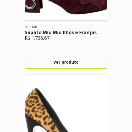
MIU MIU
Sapato Miu Miu Ilhós e Franjas
R$
1.766,67
Ver produto