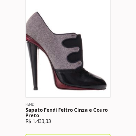
FENDI
Sapato Fendi Feltro Cinza e Couro
Preto
R$
1.433,33