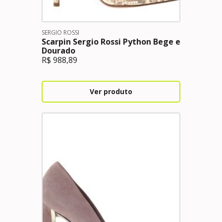
SERGIO ROSSI
Scarpin Sergio Rossi Python Bege e
Dourado
R$
988,89
Ver produto