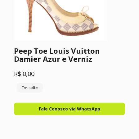
Peep Toe Louis Vuitton
Damier Azur e Verniz
R$
0,00
De salto
Fale Conosco via WhatsApp