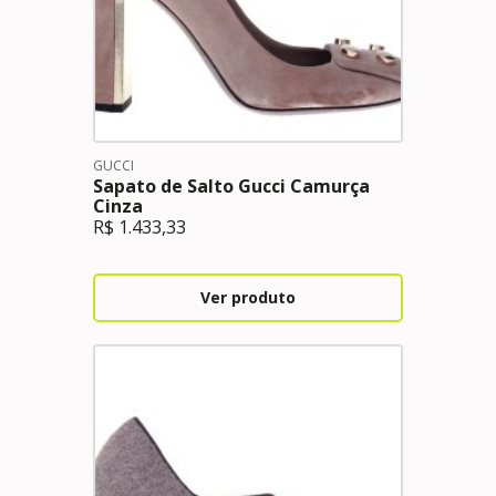
GUCCI
Sapato de Salto Gucci Camurça
Cinza
R$
1.433,33
Ver produto