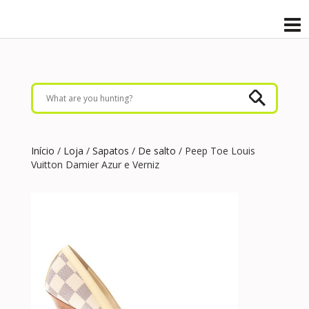
Início
/
Loja
/
Sapatos
/
De salto
/ Peep Toe Louis
Vuitton Damier Azur e Verniz