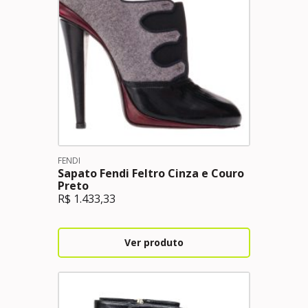
FENDI
Sapato Fendi Feltro Cinza e Couro
Preto
R$
1.433,33
Ver produto