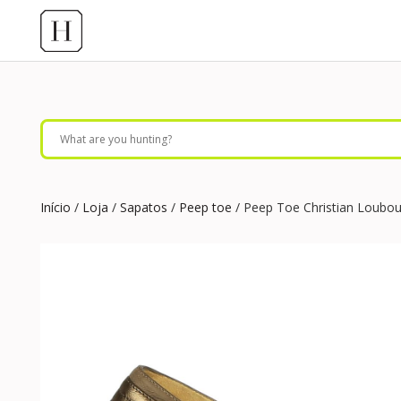
Início
/
Loja
/
Sapatos
/
Peep toe
/ Peep Toe Christian Loubou