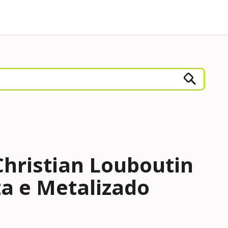
Christian Louboutin
za e Metalizado