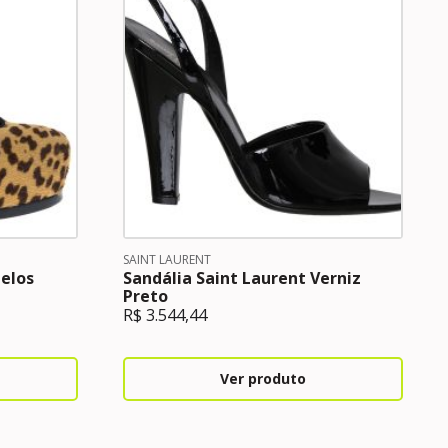
SAINT LAURENT
Pelos
Sandália Saint Laurent Verniz
Preto
R$
3.544,44
Ver produto