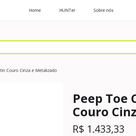
Home
HUNTer
Sobre nós
tin Couro Cinza e Metalizado
Peep Toe 
Couro Cin
R$
1.433,33