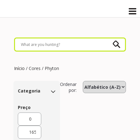
Início
/ Cores / Phyton
Ordenar
por:
Categoria
Preço