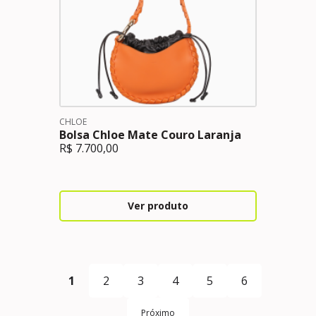
CHLOE
Bolsa Chloe Mate Couro Laranja
R$
7.700,00
Ver produto
1
2
3
4
5
6
Próximo