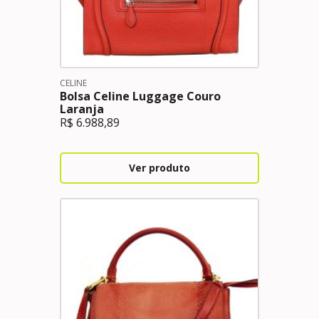
CELINE
Bolsa Celine Luggage Couro
Laranja
R$
6.988,89
Ver produto