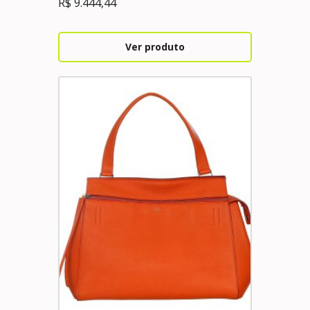
R$
9.444,44
Ver produto