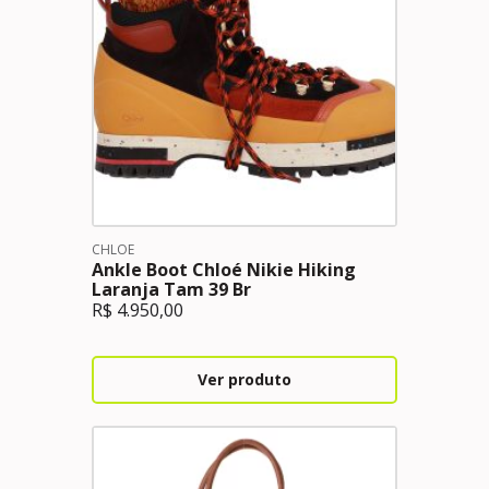
CHLOE
Ankle Boot Chloé Nikie Hiking
Laranja Tam 39 Br
R$
4.950,00
Ver produto