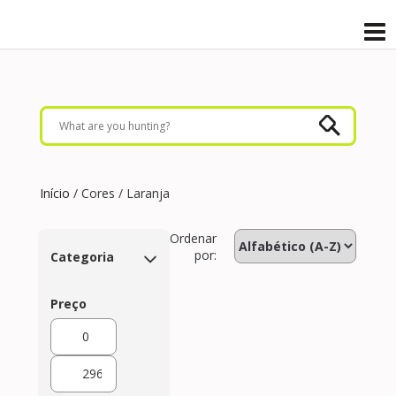
Início
/ Cores / Laranja
Ordenar
por:
Categoria
Preço