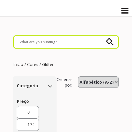
Início
/ Cores / Glitter
Ordenar
por:
Categoria
Preço