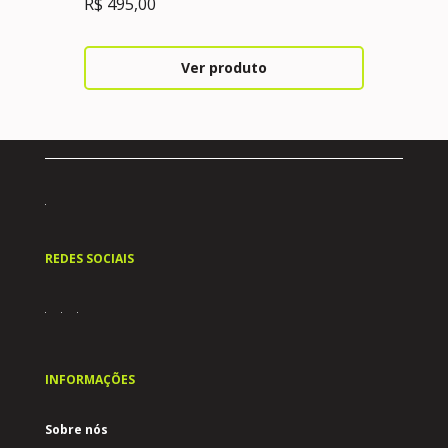
R$
495,00
Ver produto
REDES SOCIAIS
INFORMAÇÕES
Sobre nós