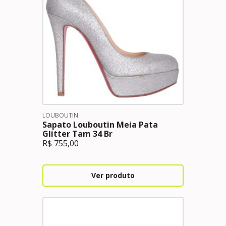
LOUBOUTIN
Sapato Louboutin Meia Pata
Glitter Tam 34 Br
R$
755,00
Ver produto