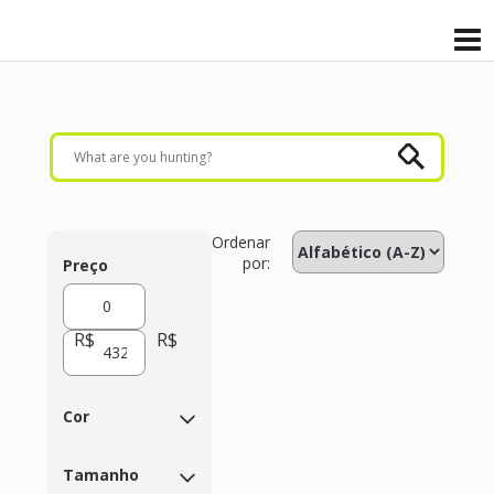
Ordenar
por:
Preço
R$
R$
Cor
Tamanho