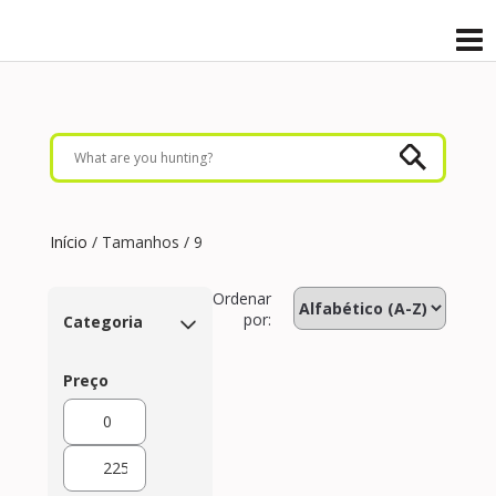
Início
/ Tamanhos / 9
Ordenar
por:
Categoria
Preço