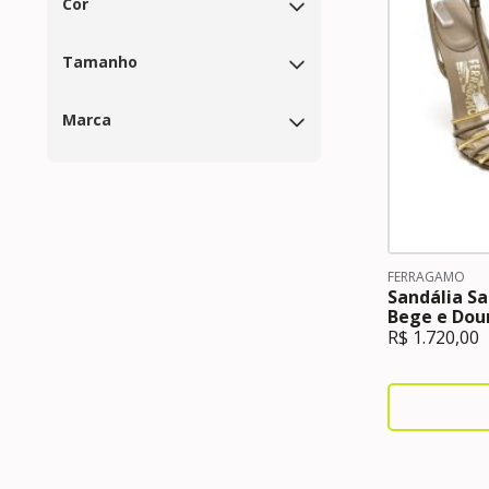
Cor
Tamanho
Marca
FERRAGAMO
Sandália S
Bege e Dou
R$
1.720,00