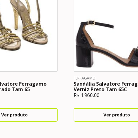
FERRAGAMO
alvatore Ferragamo
Sandália Salvatore Ferr
rado Tam 65
Verniz Preto Tam 65C
R$
1.960,00
Ver produto
Ver produto