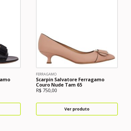
FERRAGAMO
agamo
Scarpin Salvatore Ferragamo
Couro Nude Tam 65
R$
750,00
Ver produto