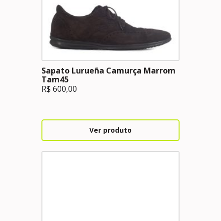
Sapato Lurueña Camurça Marrom
Tam45
R$
600,00
Ver produto