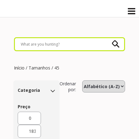
Início
/ Tamanhos / 45
Ordenar
por:
Categoria
Preço