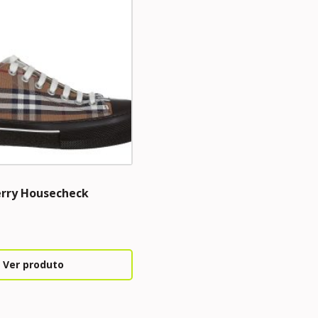
erry Housecheck
Ver produto