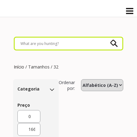
Início
/ Tamanhos / 32
Ordenar
por:
Categoria
Preço