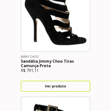
JIMMY CHOO
Sandália Jimmy Choo Tiras
Camurça Preta
R$
791,11
Ver produto