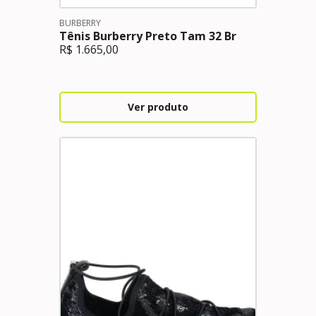
BURBERRY
Tênis Burberry Preto Tam 32 Br
R$
1.665,00
Ver produto