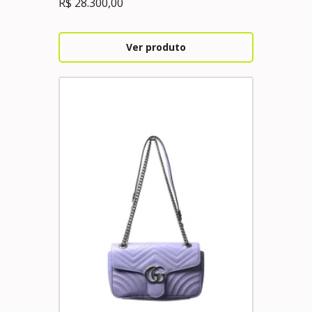
R$
28.300,00
Ver produto