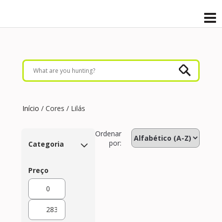
Início
/ Cores / Lilás
Ordenar
por:
Categoria
Preço