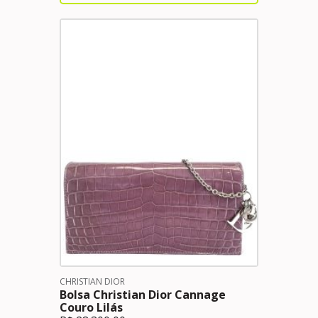
CHRISTIAN DIOR
Bolsa Christian Dior Cannage
Couro Lilás