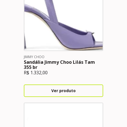
JIMMY CHOO
Sandália Jimmy Choo Lilás Tam
355 br
R$
1.332,00
Ver produto