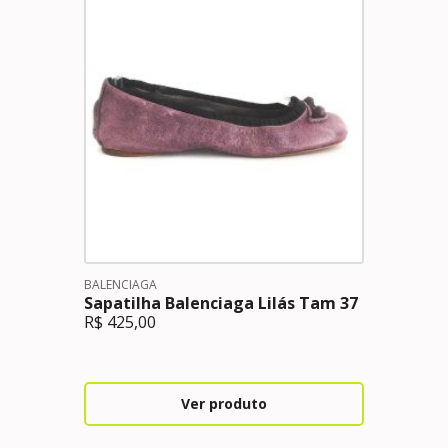
BALENCIAGA
Sapatilha Balenciaga Lilás Tam 37
R$
425,00
Ver produto