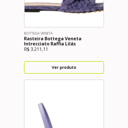
BOTTEGA VENETA
Rasteira Bottega Veneta
Intrecciato Raffia Lilás
R$
3.211,11
Ver produto