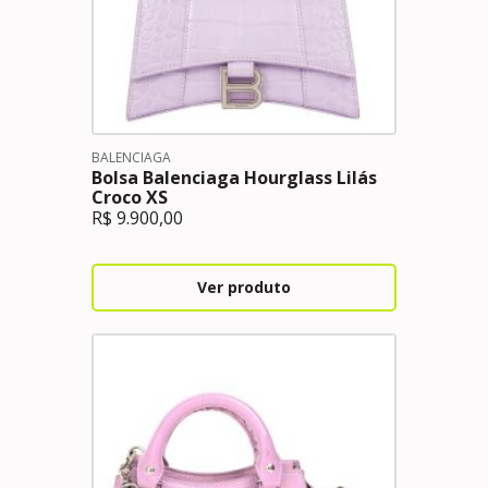
BALENCIAGA
Bolsa Balenciaga Hourglass Lilás
Croco XS
R$
9.900,00
Ver produto