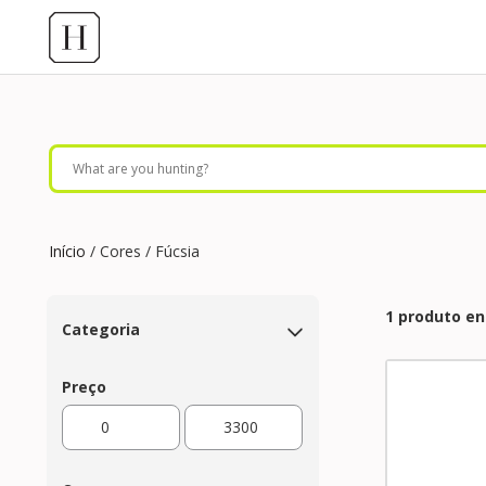
Início
/ Cores / Fúcsia
1 produto e
Categoria
Preço