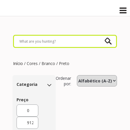
Início
/ Cores / Branco / Preto
Ordenar
por:
Categoria
Preço