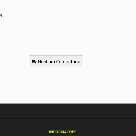
4
Nenhum Comentário
INFORMAÇÕES