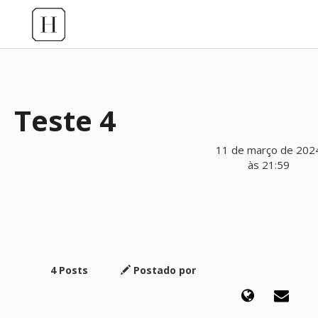
Teste 4
11 de março de 202
às 21:59
4 Posts
Postado por