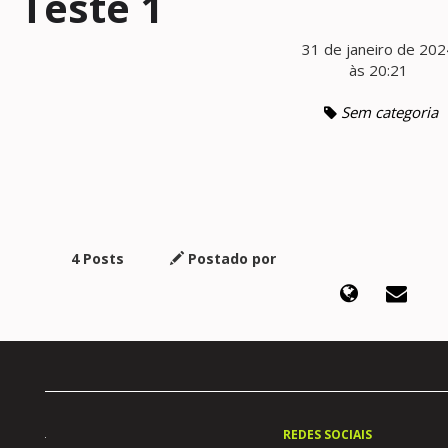
Teste 1
31 de janeiro de 202
às 20:21
Sem categoria
4 Posts
Postado por
REDES SOCIAIS