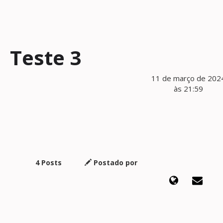
Teste 3
11 de março de 202
às 21:59
4 Posts
Postado por